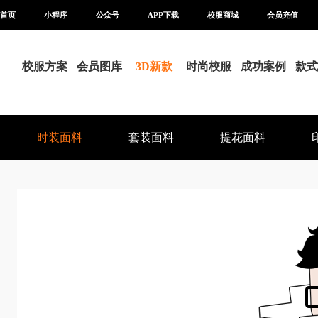
首页
小程序
公众号
APP下载
校服商城
会员充值
校服方案
会员图库
3D新款
时尚校服
成功案例
款式
时装面料
套装面料
提花面料