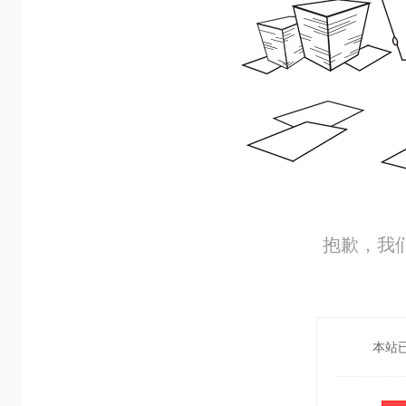
抱歉，我
本站