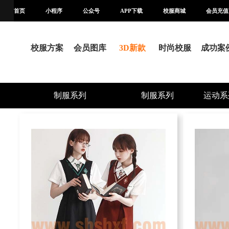
首页
小程序
公众号
APP下载
校服商城
会员充值
校服方案
会员图库
3D新款
时尚校服
成功案
制服系列
制服系列
运动系