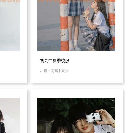
初高中夏季校服
栏目：初高中夏季