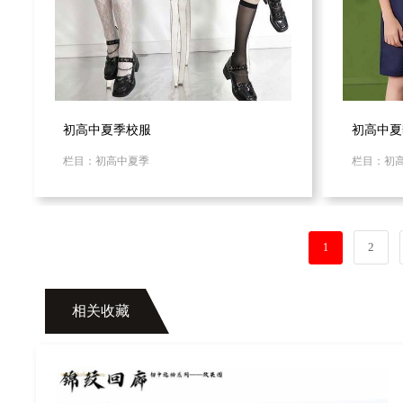
初高中夏季校服
初高中夏
栏目：初高中夏季
栏目：初
2
1
相关收藏