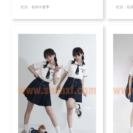
栏目：初高中夏季
栏目：初