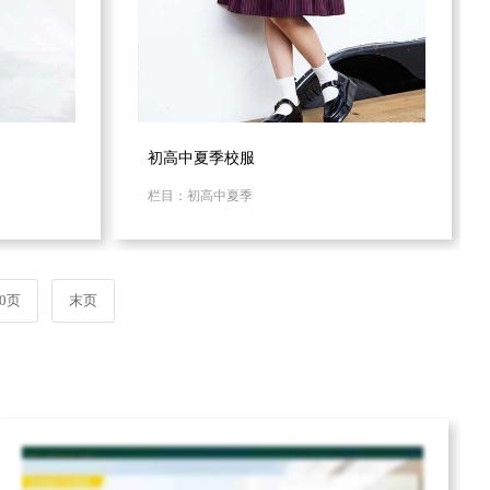
初高中夏季校服
栏目：初高中夏季
0页
末页