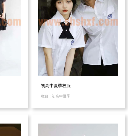
初高中夏季校服
栏目：初高中夏季