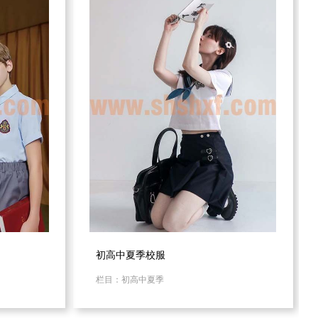
初高中夏季校服
栏目：初高中夏季