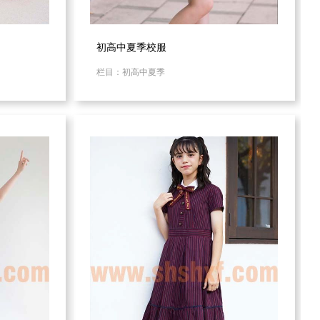
初高中夏季校服
栏目：初高中夏季