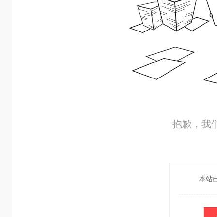
抱歉，我
本站