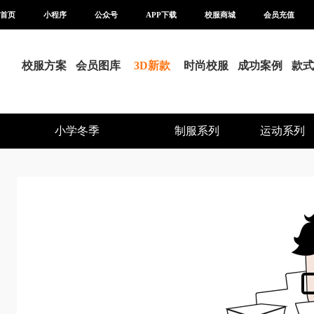
首页
小程序
公众号
APP下载
校服商城
会员充值
校服方案
会员图库
3D新款
时尚校服
成功案例
款式
小学冬季
制服系列
运动系列