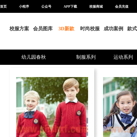
首页
小程序
公众号
APP下载
校服商城
会员充值
校服方案
会员图库
3D新款
时尚校服
成功案例
款式
幼儿园春秋
制服系列
运动系列