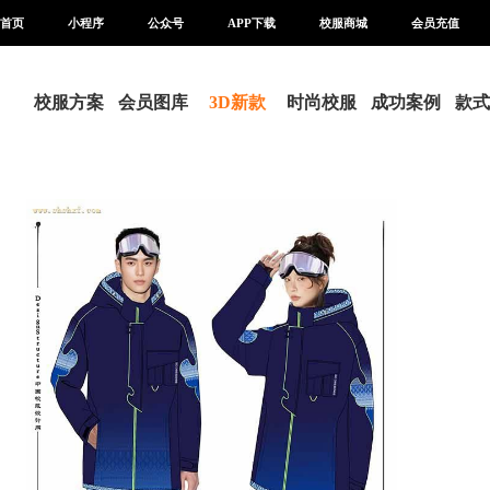
首页
小程序
公众号
APP下载
校服商城
会员充值
校服方案
会员图库
3D新款
时尚校服
成功案例
款式